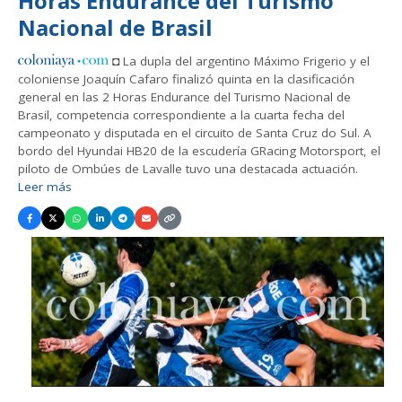
Horas Endurance del Turismo
Nacional de Brasil
◘ La dupla del argentino Máximo Frigerio y el
coloniense Joaquín Cafaro finalizó quinta en la clasificación
general en las 2 Horas Endurance del Turismo Nacional de
Brasil, competencia correspondiente a la cuarta fecha del
campeonato y disputada en el circuito de Santa Cruz do Sul. A
bordo del Hyundai HB20 de la escudería GRacing Motorsport, el
piloto de Ombúes de Lavalle tuvo una destacada actuación.
Leer más