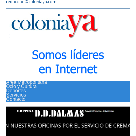
redaccion@coloniaya.com
Area Metropolitana
Ocio y Cultura
Deportes
Servicios
Contacto
S POR EL SERVICIO DE CREMACION EN COLONIA MEMOR