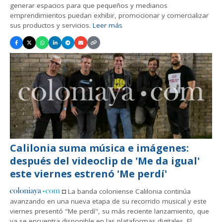
generar espacios para que pequeños y medianos
emprendimientos puedan exhibir, promocionar y comercializar
sus productos y servicios.
Leer más
Calilonia suma música e imágenes:
después del videoclip de 'Me da igual'
este viernes estrenó 'Me perdí'
◘ La banda coloniense Calilonia continúa
avanzando en una nueva etapa de su recorrido musical y este
viernes presentó "Me perdí", su más reciente lanzamiento, que
ya se encuentra disponible en las plataformas digitales. El