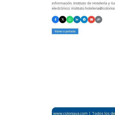
información. Instituto de Hotelería y
electrónico: instituto.hoteleria@colonia
Volver a portada
www.coloniaya.com | Todos los d