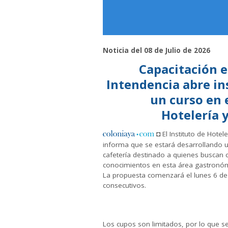
Noticia del 08 de Julio de 2026
Capacitación e
Intendencia abre in
un curso en e
Hotelería 
◘ El Instituto de Hotel
informa que se estará desarrollando 
cafetería destinado a quienes buscan c
conocimientos en esta área gastronóm
La propuesta comenzará el lunes 6 de j
consecutivos.
Los cupos son limitados, por lo que se