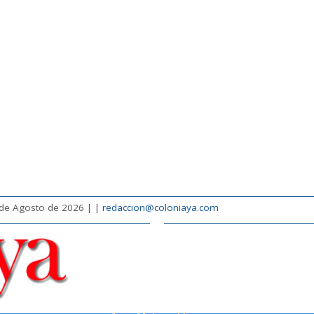
 de Agosto de 2026 |
|
redaccion@coloniaya.com