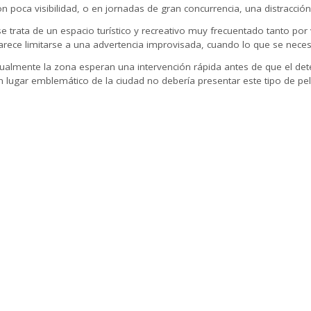
on poca visibilidad, o en jornadas de gran concurrencia, una distracció
se trata de un espacio turístico y recreativo muy frecuentado tanto por
parece limitarse a una advertencia improvisada, cuando lo que se necesi
ualmente la zona esperan una intervención rápida antes de que el det
ugar emblemático de la ciudad no debería presentar este tipo de peli