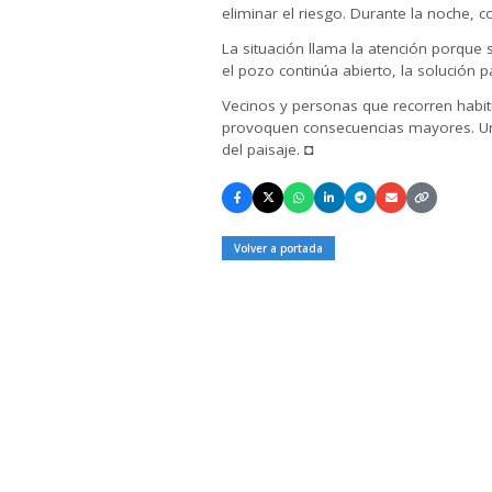
eliminar el riesgo. Durante la noche, c
La situación llama la atención porque 
el pozo continúa abierto, la solución 
Vecinos y personas que recorren habit
provoquen consecuencias mayores. Un l
del paisaje. ◘
Volver a portada