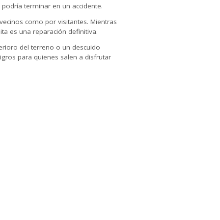
n podría terminar en un accidente.
 vecinos como por visitantes. Mientras
ta es una reparación definitiva.
erioro del terreno o un descuido
gros para quienes salen a disfrutar