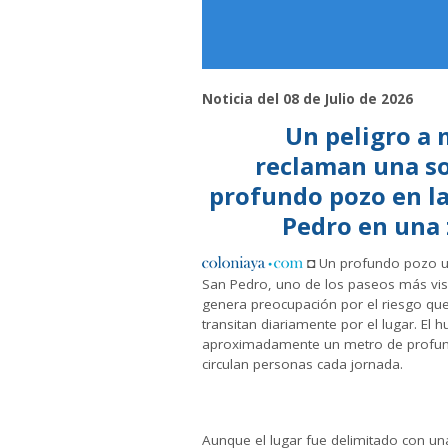
Noticia del 08 de Julio de 2026
Un peligro a 
reclaman una so
profundo pozo en l
Pedro en una 
◘ Un profundo pozo ub
San Pedro, uno de los paseos más vis
genera preocupación por el riesgo qu
transitan diariamente por el lugar. El 
aproximadamente un metro de profundi
circulan personas cada jornada.
Aunque el lugar fue delimitado con una