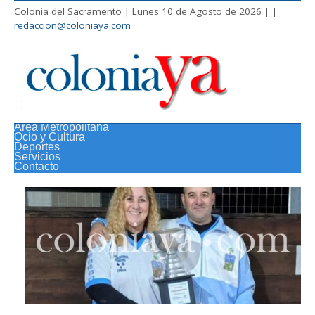
Colonia del Sacramento | Lunes 10 de Agosto de 2026 |
|
redaccion@coloniaya.com
Área Metropolitana
Ocio y Cultura
Deportes
Servicios
Contacto