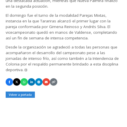
una destacada actuación, mientras que Nueva Palmira finalizó
en la segunda posición.
El domingo fue el turno de la modalidad Parejas Mixtas,
instancia en la que Tarariras alcanzó el primer lugar con la
pareja conformada por Gimena Reinoso y Andrés Silva. El
vicecampeonato quedó en manos de Valdense, completando
así un fin de semana de intensa competencia.
Desde la organización se agradeció a todas las personas que
acompañaron el desarrollo del campeonato pese a las
jornadas de intenso frío, así como también a la Intendencia de
Colonia por el respaldo permanente brindado a esta disciplina
deportiva. ◘
Volver a portada