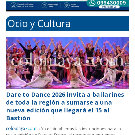
Ocio y Cultura
Dare to Dance 2026 invita a bailarines
de toda la región a sumarse a una
nueva edición que llegará el 15 al
Bastión
◘ Ya están abiertas las inscripciones para la
sexta edición de Dare to Dance, el reconocido encuentro