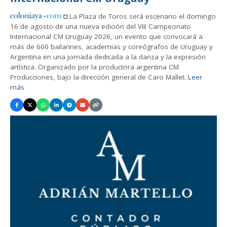
◘ La Plaza de Toros será escenario el domingo
16 de agosto de una nueva edición del VIII Campeonato
Internacional CM Uruguay 2026, un evento que convocará a
más de 600 bailarines, academias y coreógrafos de Uruguay y
Argentina en una jornada dedicada a la danza y la expresión
artística. Organizado por la productora argentina CM
Producciones, bajo la dirección general de Caro Mallet.
Leer
más