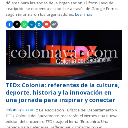
dólares para las socias de la organización. El formulario de
inscripción se encuentra disponible a través de Google Forms,
según informaron los organizadores.
Leer más
TEDx Colonia: referentes de la cultura,
deporte, historia y la innovación en
una jornada para inspirar y conectar
◘ La Asociación Turística del Departamento y
TEDx Colonia del Sacramento realizarán el viernes una nueva
edición del encuentro TEDx bajo el lema "Encuentro: Una
jornada para detenerse, reflexionar y conectar con el