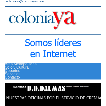
redaccion@coloniaya.com
Area Metropolitana
Ocio y Cultura
Deportes
Servicios
Contacto
AS POR EL SERVICIO DE CREMACION EN COLONIA MEMO