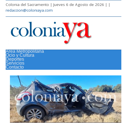
Colonia del Sacramento | Jueves 6 de Agosto de 2026 |
|
redaccion@coloniaya.com
Área Metropolitana
Ocio y Cultura
Deportes
Servicios
Contacto