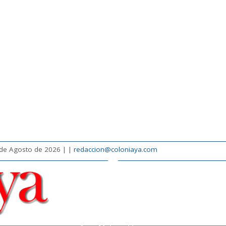
 de Agosto de 2026 |
|
redaccion@coloniaya.com