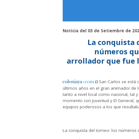
Noticia del 03 de Setiembre de 20
La conquista d
números qu
arrollador que fue
◘ San Carlos se está c
últimos años en el gran animador de 
tanto a nivel local como nacional, tal 
momento con Juventud y El General, q
equipos poderosos a los que resultaba 
La conquista del torneo: los números