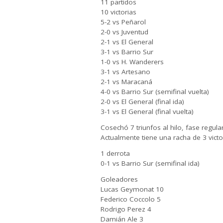
11 partidos
10 victorias
5-2 vs Peñarol
2-0 vs Juventud
2-1 vs El General
3-1 vs Barrio Sur
1-0 vs H. Wanderers
3-1 vs Artesano
2-1 vs Maracaná
4-0 vs Barrio Sur (semifinal vuelta)
2-0 vs El General (final ida)
3-1 vs El General (final vuelta)
Cosechó 7 triunfos al hilo, fase regular
Actualmente tiene una racha de 3 victori
1 derrota
0-1 vs Barrio Sur (semifinal ida)
Goleadores
Lucas Geymonat 10
Federico Coccolo 5
Rodrigo Perez 4
Damián Ale 3