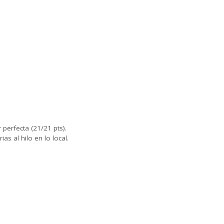
 perfecta (21/21 pts).
as al hilo en lo local.