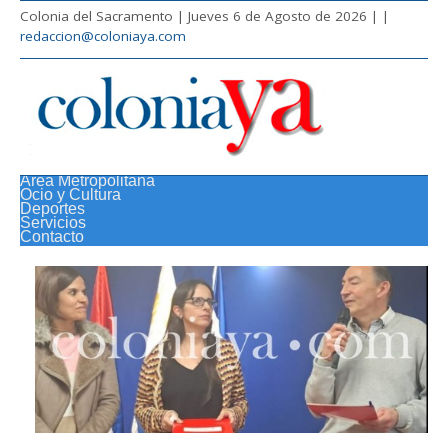
Colonia del Sacramento | Jueves 6 de Agosto de 2026 |
|
redaccion@coloniaya.com
Área Metropolitana
Ocio y Cultura
Deportes
Servicios
Contacto