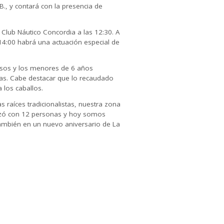
B., y contará con la presencia de
 Club Náutico Concordia a las 12:30. A
14:00 habrá una actuación especial de
esos y los menores de 6 años
das. Cabe destacar que lo recaudado
 los caballos.
 raíces tradicionalistas, nuestra zona
ezó con 12 personas y hoy somos
también en un nuevo aniversario de La