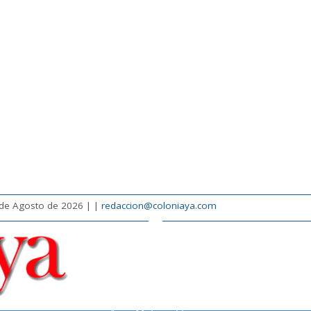
 de Agosto de 2026 |
|
redaccion@coloniaya.com