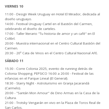
VIERNES 10
11:00 - Design Week Uruguay en Hotel El Mirador, dedicada al
diseño uruguayo.
14:00 - Festival Uruguay Cartel en el Bastión del Carmen,
celebrando el diseño de carteles.
17:00 - Taller literario "Tu historia de amor y un café" en El
Colibrí.
20:00 - Muestra internacional en el Centro Cultural Bastión del
Carmen.
20:30 - 20ª Cata de Vinos en el Centro Cultural Nacional AFE.
SÁBADO 11
15:30 - Corre Colonia 2025, evento de running detrás de
Colonia Shopping. PEPSICO 16:00 a 20:00 - Festival de las
infancias en el Parque Lineal (El General).
18:30 - Starry Night - Astroturismo en Granja Jacarandá
(Carmelo).
20:00 - "Santán Mon Amour" de Dino Armas en la Casa de la
Cultura.
21:00 - Trotsky Vengarán en vivo en la Plaza de Toros Real de
San Carlos.