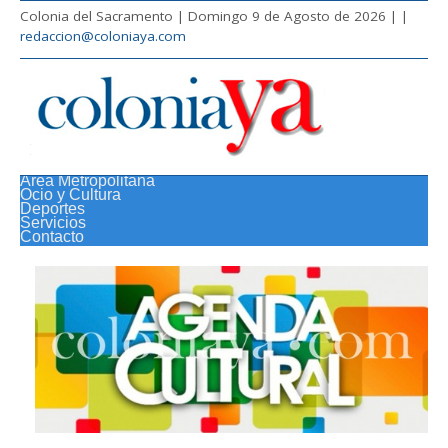
Colonia del Sacramento | Domingo 9 de Agosto de 2026 |
|
redaccion@coloniaya.com
Área Metropolitana
Ocio y Cultura
Deportes
Servicios
Contacto