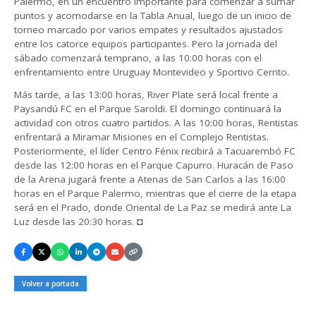
Palermo, en un encuentro importante para comenzar a sumar
puntos y acomodarse en la Tabla Anual, luego de un inicio de
torneo marcado por varios empates y resultados ajustados
entre los catorce equipos participantes. Pero la jornada del
sábado comenzará temprano, a las 10:00 horas con el
enfrentamiento entre Uruguay Montevideo y Sportivo Cerrito.
Más tarde, a las 13:00 horas, River Plate será local frente a
Paysandú FC en el Parque Saroldi. El domingo continuará la
actividad con otros cuatro partidos. A las 10:00 horas, Rentistas
enfrentará a Miramar Misiones en el Complejo Rentistas.
Posteriormente, el líder Centro Fénix recibirá a Tacuarembó FC
desde las 12:00 horas en el Parque Capurro. Huracán de Paso
de la Arena jugará frente a Atenas de San Carlos a las 16:00
horas en el Parque Palermo, mientras que el cierre de la etapa
será en el Prado, donde Oriental de La Paz se medirá ante La
Luz desde las 20:30 horas. ◘
Volver a portada