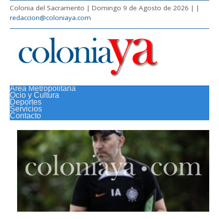
Colonia del Sacramento | Domingo 9 de Agosto de 2026 |
|
redaccion@coloniaya.com
Área Metropolitana
Ocio y Cultura
Deportes
Servicios
Contacto